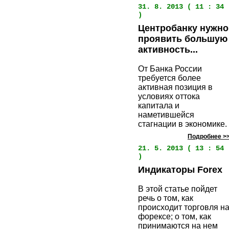
31. 8. 2013 ( 11 : 34
)
Центробанку нужно
проявить большую
активность...
От Банка России
требуется более
активная позиция в
условиях оттока
капитала и
наметившейся
стагнации в экономике.
Подробнее >
21. 5. 2013 ( 13 : 54
)
Индикаторы Forex
В этой статье пойдет
речь о том, как
происходит торговля н
форексе; о том, как
принимаются на нем