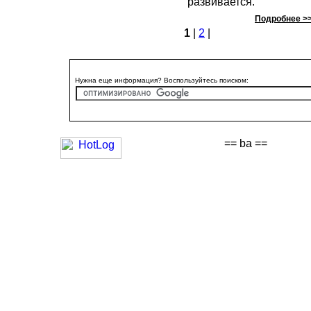
развивается.
Подробнее >
1
|
2
|
Нужна еще информация? Воспользуйтесь поиском:
== ba ==