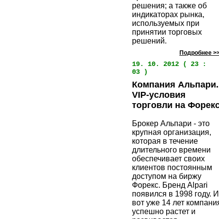
решения; а также об
индикаторах рынка,
используемых при
принятии торговых
решений.
Подробнее >
19. 10. 2012 ( 23 :
03 )
Компания Альпари.
VIP-условия
торговли на Форек
Брокер Альпари - это
крупная организация,
которая в течение
длительного времени
обеспечивает своих
клиентов постоянным
доступом на биржу
Форекс. Бренд Alpari
появился в 1998 году. И
вот уже 14 лет компани
успешно растет и