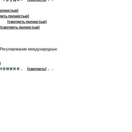
полностью]
реть полностью]
.
[смотреть полностью]
[смотреть полностью]
. Регулирование международных
]
ономике.
..
[смотреть]