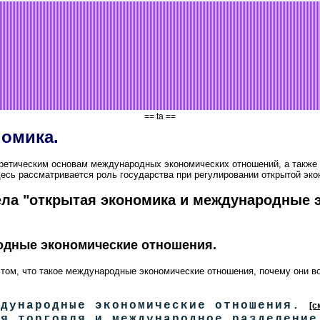
== ta ==
омика.
ретическим основам международных экономических отношений, а также
десь рассматривается роль государства при регулировании открытой эко
ла "открытая экономика и международные 
одные экономические отношения.
том, что такое международные экономические отношения, почему они во
ждународные экономические отношения.
[с
ая торговля и международное разделени