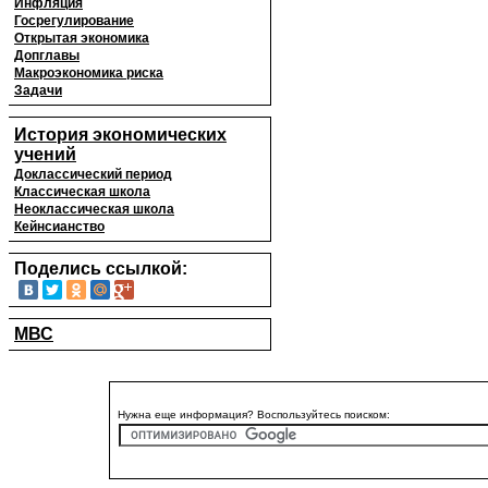
Инфляция
Госрегулирование
Открытая экономика
Допглавы
Макроэкономика риска
Задачи
История экономических
учений
Доклассический период
Классическая школа
Неоклассическая школа
Кейнсианство
Поделись ссылкой:
МВС
Нужна еще информация? Воспользуйтесь поиском: