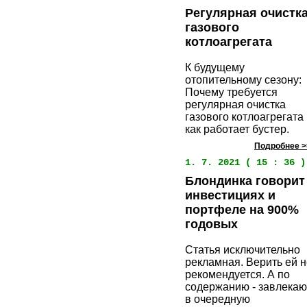
Регулярная очистк
газового
котлоагрегата
К будущему
отопительному сезону:
Почему требуется
регулярная очистка
газового котлоагрегата
как работает бустер.
Подробнее >
1. 7. 2021 ( 15 : 36 )
Блондинка говорит
инвестициях и
портфеле на 900%
годовых
Статья исключительно
рекламная. Верить ей н
рекомендуется. А по
содержанию - завлекаю
в очередную