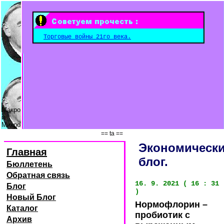
Торговые войны 21го века.
Макро
и
Микро
== ta ==
Экономическ
Главная
блог.
Бюллетень
Обратная связь
16. 9. 2021 ( 16 : 31
Блог
)
Новый Блог
Нормофлорин –
Каталог
пробиотик с
Архив