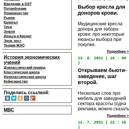
Введение в ОЭТ
Выбор кресла для
Потребление
доноров крови.
Производство
Рынок
Капитал
Медицинские кресла
Труд
донора для забора
Земля
крови: про некоторые
Деньги и Кредит
нюансы выбора при
Экон. рост
покупке.
Теория МЭО
Подробнее >
История экономических
23. 8. 2021 ( 16 : 00
учений
)
Доклассический период
Открываем бьюти-
Классическая школа
заведение, шаг
Неоклассическая школа
Кейнсианство
второй.
Поделись ссылкой:
Несколько слов про
мебель для заведений
сектора красоты (одна
реклама, можно сказать
МВС
Подробнее >
12. 7. 2021 ( 22 : 16
)