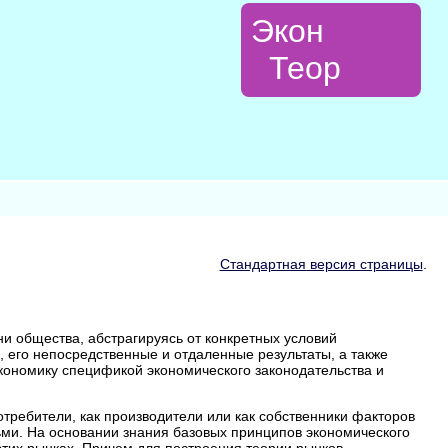
Экон
Теор
Стандартная версия страницы
.
и общества, абстрагируясь от конкретных условий
, его непосредственные и отдаленные результаты, а также
кономику спецификой экономического законодательства и
требители, как производители или как собственники факторов
ьми. На основании знания базовых принципов экономического