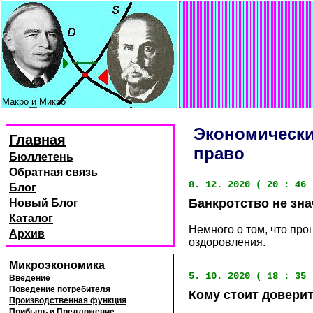
Макро и Микро
Экономически
Главная
право
Бюллетень
Обратная связь
8. 12. 2020 ( 20 : 46 
Блог
Банкротство не зна
Новый Блог
Каталог
Немного о том, что пр
Архив
оздоровления.
Микроэкономика
5. 10. 2020 ( 18 : 35 
Введение
Поведение потребителя
Кому стоит доверит
Производственная функция
Прибыль и Предложение