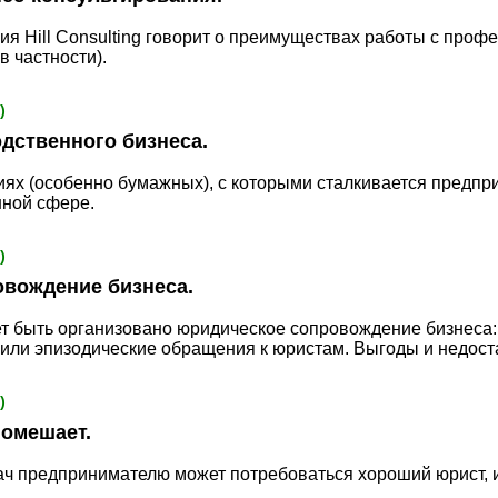
ия Hill Consulting говорит о преимуществах работы с проф
в частности).
)
дственного бизнеса.
иях (особенно бумажных), с которыми сталкивается предп
нной сфере.
)
вождение бизнеса.
ет быть организовано юридическое сопровождение бизнеса:
или эпизодические обращения к юристам. Выгоды и недост
)
помешает.
ач предпринимателю может потребоваться хороший юрист, и