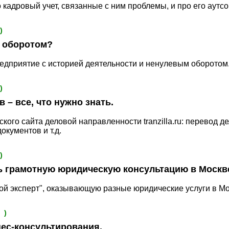
кадровый учет, связанные с ним проблемы, и про его аутсо
)
с оборотом?
едприятие с историей деятельности и ненулевым оборотом.
)
 – все, что нужно знать.
ского сайта деловой направленности tranzilla.ru: перевод д
окументов и т.д.
)
ь грамотную юридическую консультацию в Москв
й эксперт", оказывающую разные юридические услуги в Мо
 )
ес-консультирования.