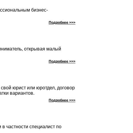
ессиональным бизнес-
Подробнее >>>
риниматель, открывая малый
Подробнее >>>
 свой юрист или юротдел, договор
атки вариантов.
Подробнее >>>
 в частности специалист по