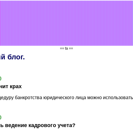
== ta ==
й блог.
)
чит крах
оцедуру банкротства юридического лица можно использовать
)
ь ведение кадрового учета?