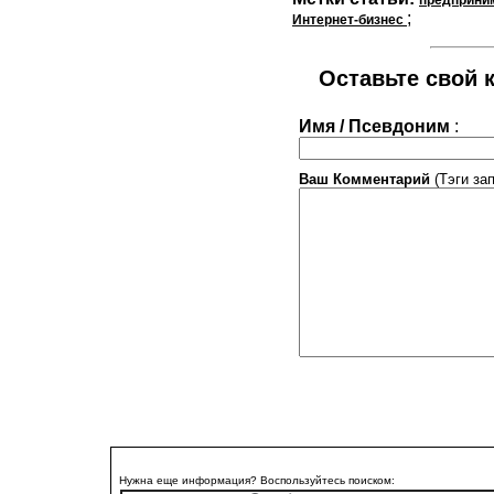
;
Интернет-бизнес
Оставьте свой к
Имя / Псевдоним
:
Ваш Комментарий
(Тэги за
Нужна еще информация? Воспользуйтесь поиском: