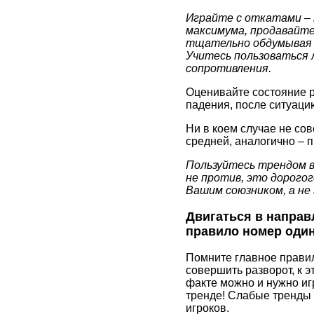
Играйте с откатами –
максимума, продавайте
тщательно обдумывая 
Учитесь пользоваться 
сопротивления.
Оценивайте состояние р
падения, после ситуаци
Ни в коем случае не со
средней, аналогично – 
Пользуйтесь трендом в
не против, это дорого
Вашим союзником, а не 
Двигаться в направ
правило номер один
Помните главное правил
совершить разворот, к э
факте можно и нужно иг
тренде! Слабые тренды 
игроков.