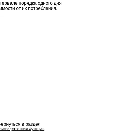
тервале порядка одного дня
мости от их потребления.
ернуться в раздел:
оизводственная Функция.