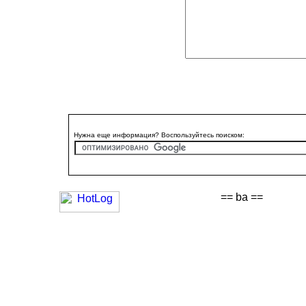
Нужна еще информация? Воспользуйтесь поиском:
== ba ==