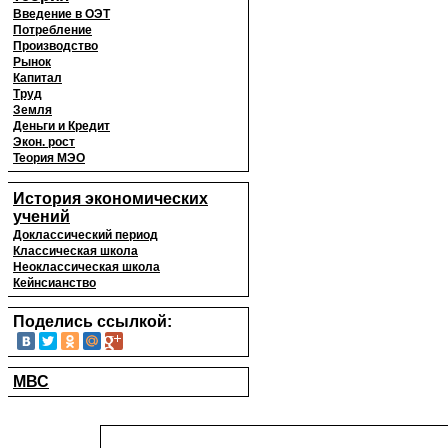
Введение в ОЭТ
Потребление
Производство
Рынок
Капитал
Труд
Земля
Деньги и Кредит
Экон. рост
Теория МЭО
История экономических
учений
Доклассический период
Классическая школа
Неоклассическая школа
Кейнсианство
Поделись ссылкой:
МВС