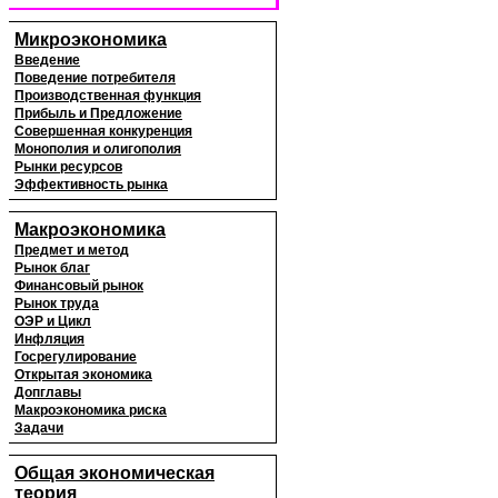
Микроэкономика
Введение
Поведение потребителя
Производственная функция
Прибыль и Предложение
Совершенная конкуренция
Монополия и олигополия
Рынки ресурсов
Эффективность рынка
Макроэкономика
Предмет и метод
Рынок благ
Финансовый рынок
Рынок труда
ОЭР и Цикл
Инфляция
Госрегулирование
Открытая экономика
Допглавы
Макроэкономика риска
Задачи
Общая экономическая
теория