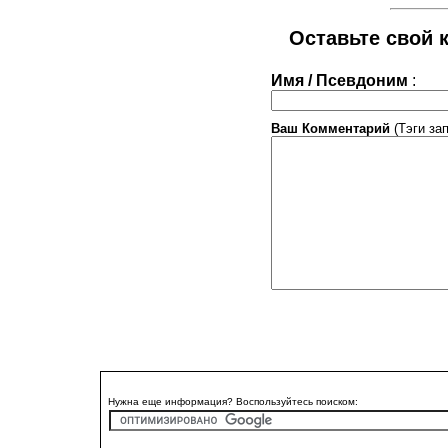
Оставьте свой к
Имя / Псевдоним
:
Ваш Комментарий
(Тэги за
Нужна еще информация? Воспользуйтесь поиском: