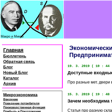
Макро и Микро
Экономически
Главная
Предпринима
Бюллетень
Обратная связь
19. 3. 2019 ( 10 : 44 
Блог
Доступные входные
Новый Блог
Каталог
Про разные мет. двери в
Архив
15. 3. 2019 ( 19 : 48 
Микроэкономика
Введение
Зачем необходима 
Поведение потребителя
Производственная функция
Статья про разную скла
Прибыль и Предложение