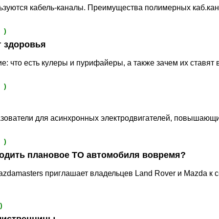
ользуются кабель-каналы. Преимущества полимерных каб.кан
 )
г здоровья
 что есть кулеры и пурифайеры, а также зачем их ставят 
 )
зователи для асинхронных электродвигателей, повышающ
 )
одить плановое ТО автомобиля вовремя?
azdamasters приглашает владельцев Land Rover и Mazda к 
)