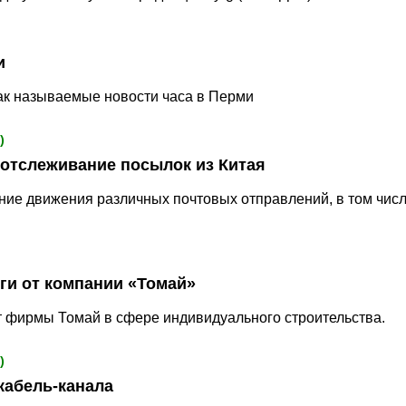
и
так называемые новости часа в Перми
)
 отслеживание посылок из Китая
ние движения различных почтовых отправлений, в том чис
ги от компании «Томай»
т фирмы Томай в сфере индивидуального строительства.
)
кабель-канала