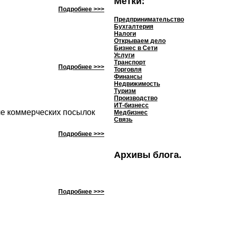
Метки:
Подробнее >>>
Предпринимательство
Бухгалтерия
Налоги
Открываем дело
Бизнес в Сети
Услуги
Транспорт
Подробнее >>>
Торговля
Финансы
Недвижимость
Туризм
Производство
ИТ-бизнесс
ле коммерческих посылок
Медбизнес
Связь
Подробнее >>>
Архивы блога.
Подробнее >>>