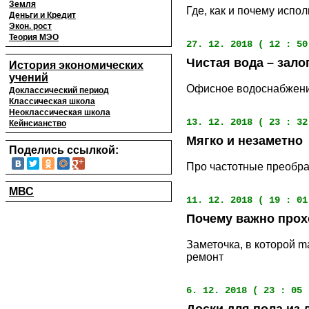
Земля
Где, как и почему исп
Деньги и Кредит
Экон. рост
Теория МЭО
27. 12. 2018 ( 12 : 50
Чистая вода – зало
История экономических
учений
Офисное водоснабжение:
Доклассический период
Классическая школа
Неоклассическая школа
13. 12. 2018 ( 23 : 32
Кейнсианство
Мягко и незаметно
Поделись ссылкой:
Про частотные преобра
МВС
11. 12. 2018 ( 19 : 01
Почему важно прох
Заметочка, в которой m
ремонт
6. 12. 2018 ( 23 : 05 