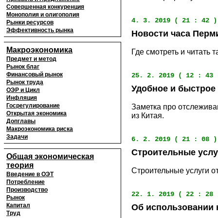
Совершенная конкуренция
Монополия и олигополия
4. 3. 2019 ( 21 : 42 )
Рынки ресурсов
Эффективность рынка
Новости часа Перм
Макроэкономика
Где смотреть и читать 
Предмет и метод
Рынок благ
Финансовый рынок
25. 2. 2019 ( 12 : 43 
Рынок труда
Удобное и быстрое
ОЭР и Цикл
Инфляция
Госрегулирование
Заметка про отслежива
Открытая экономика
из Китая.
Допглавы
Макроэкономика риска
Задачи
6. 2. 2019 ( 21 : 08 )
Строительные услу
Общая экономическая
теория
Строительные услуги о
Введение в ОЭТ
Потребление
Производство
22. 1. 2019 ( 22 : 28 
Рынок
Капитал
Об использовании 
Труд