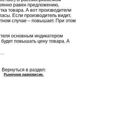
тоянно равен предложению,
тка товара. А вот производители
пасы. Если производитель видит,
атном случае – повышает. При этом
дителя основным индикатором
 будет повышать цену товара. А
Вернуться в раздел:
Рыночное равновесие.