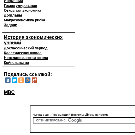
Инфляция
Госрегулирование
Открытая экономика
Допглавы
Макроэкономика риска
Задачи
История экономических
учений
Доклассический период
Классическая школа
Неоклассическая школа
Кейнсианство
Поделись ссылкой:
МВС
Нужна еще информация? Воспользуйтесь поиском: