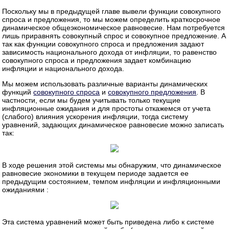
Поскольку мы в предыдущей главе вывели функции совокупного
спроса и предложения, то мы можем определить краткосрочное
динамическое общеэкономическое равновесие. Нам потребуется
лишь приравнять совокупный спрос и совокупное предложение. А
так как функции совокупного спроса и предложения задают
зависимость национального дохода от инфляции, то равенство
совокупного спроса и предложения задает комбинацию
инфляции и национального дохода.
Мы можем использовать различные варианты динамических
функций
совокупного спроса
и
совокупного предложения
. В
частности, если мы будем учитывать только текущие
инфляционные ожидания и для простоты откажемся от учета
(слабого) влияния ускорения инфляции, тогда систему
уравнений, задающих динамическое равновесие можно записать
так:
В ходе решения этой системы мы обнаружим, что динамическое
равновесие экономики в текущем периоде задается ее
предыдущим состоянием, темпом инфляции и инфляционными
ожиданиями :
Эта система уравнений может быть приведена либо к системе