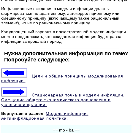
Инфляционные ожидания в модели инфляции должны
формироваться по адаптивному, автокорреляционному или
смешанному принципу (включающему также рациональный
элемент), но не по рациональному принципу.
Как упрощенный вариант, в иллюстративной модели инфляции
можно предположить, что ожидаемая инфляция будет равна
инфляции за прошлый период.
Нужна дополнительная информация по теме?
Попробуйте следующее:
Цели и общие принципы моделирования
инфляции.
Стационарная точка в модели инфляции.
Смещение общего экономического равновесия в
условиях инфляции.
Вернуться в раздел
:
Модель инфляции.
Антиинфляционная политика.
== mo - ba ==